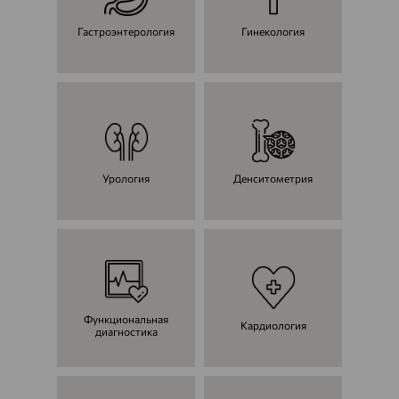
Гастроэнтерология
Гинекология
Урология
Денситометрия
Функциональная
Кардиология
диагностика