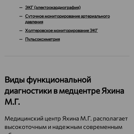
ЭКГ (электрокардиография)
Суточное мониторирование артериального
давления
Холтеровское мониторирование ЭКГ
Пульсоксиметрия
Виды функциональной
диагностики в медцентре Яхина
М.Г.
Медицинский центр Яхина М.Г. располагает
высокоточным и надежным современным