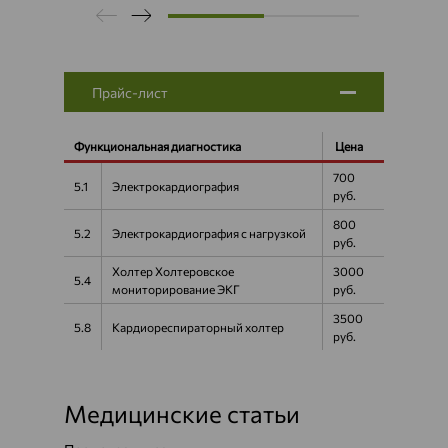
Прайс-лист
Функциональная диагностика
Цена
700
5.1
Электрокардиография
руб.
800
5.2
Электрокардиография с нагрузкой
руб.
Холтер Холтеровское
3000
5.4
мониторирование ЭКГ
руб.
3500
5.8
Кардиореспираторный холтер
руб.
Медицинские статьи