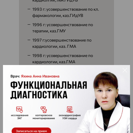
1993 г: усовершенствование по кл.
фармакологии, каз.ГИдУВ
1996 г: усовершенствование по
терапии, каз.ГМУ
1997 г:усовершенствование по
кардиологии, каз. ГМА
1998 г: усовершенствование по
кардиологии, каз.ГМА
2002 г: усовершенствование по
кардиологии, каз.ГМА
2003 г: усовершенствование по
кардиологии, каз.ГМА
2004 г: усовершенствование по МСЭ,
каз.ГМА
2004 г: усовершенствование по ОЗД
ЛПУ, каз.ГМА
2007 г: усовершенствование по