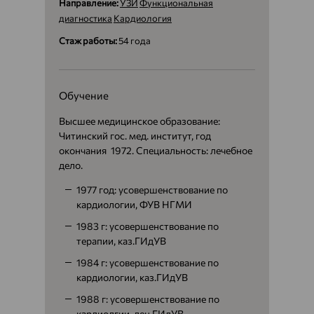
Направление:
УЗИ
Функциональная
диагностика
Кардиология
Стаж работы:
54 года
Обучение
Высшее медицинское образование:
Читинский гос. мед. институт, год
окончания 1972. Специальность: лечебное
дело.
1977 год: усовершенствование по
кардиологии, ФУВ НГМИ
1983 г: усовершенствование по
терапии, каз.ГИдУВ
1984 г: усовершенствование по
кардиологии, каз.ГИдУВ
1988 г: усовершенствование по
кардиолгии, лен.ГИдУВ