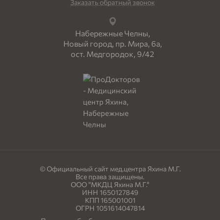
Заказать обратный звонок
Набережные Челны,
Новый город, пр. Мира, 6а,
ост. Медгородок, 9/42
© Официальный сайт мед.центра Яхина М.Г.
Все права защищены.
ООО "МКДЦ Яхина М.Г."
ИНН 1650127849
КПП 165001001
ОГРН 1051614047814