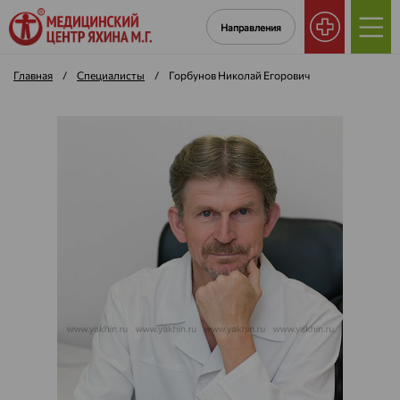
Направления
Главная
/
Специалисты
/
Горбунов Николай Егорович