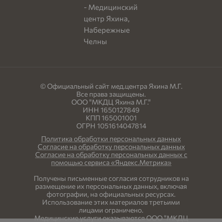
© Официальный сайт мед.центра Яхина М.Г.
Все права защищены.
ООО "МКДЦ Яхина М.Г."
ИНН 1650127849
КПП 165001001
ОГРН 1051614047814
Политика обработки персональных данных
Согласие на обработку персональных данных
Согласие на обработку персональных данных с
помощью сервиса «Яндекс.Метрика»
Получены письменные согласия сотрудников на
размещение их персональных данных, включая
фотографии, на официальных ресурсах.
Использование этих материалов третьими
лицами ограничено.
Медицинские услуги оказываются ООО "МКДЦ