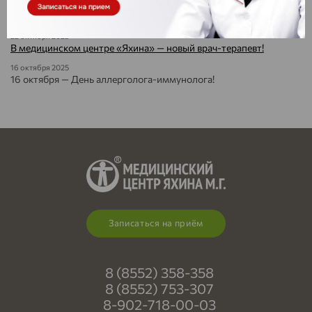
29 октября — Всемирный день врача ультразвуковой
диагностики
22 октября 2025
В медицинском центре «Яхина» — новый врач-терапевт!
16 октября 2025
16 октября — День аллерголога-иммунолога!
Записаться на приём
8 (8552) 358-358
8 (8552) 753-307
8-902-718-00-03