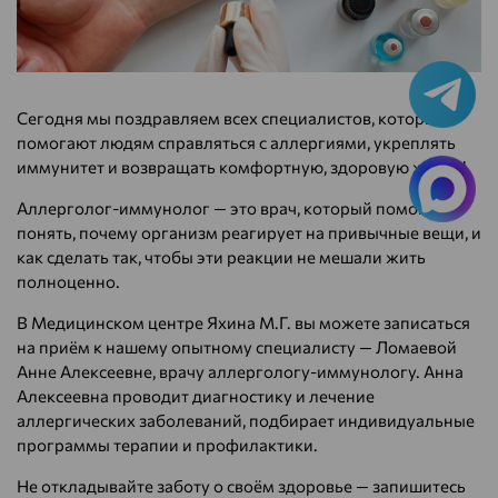
Сегодня мы поздравляем всех специалистов, которые
помогают людям справляться с аллергиями, укреплять
иммунитет и возвращать комфортную, здоровую жизнь!
Аллерголог-иммунолог — это врач, который помогает
понять, почему организм реагирует на привычные вещи, и
как сделать так, чтобы эти реакции не мешали жить
полноценно.
В Медицинском центре Яхина М.Г. вы можете записаться
на приём к нашему опытному специалисту — Ломаевой
Анне Алексеевне, врачу аллергологу-иммунологу. Анна
Алексеевна проводит диагностику и лечение
аллергических заболеваний, подбирает индивидуальные
программы терапии и профилактики.
Не откладывайте заботу о своём здоровье — запишитесь