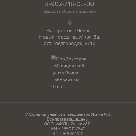
8-902-718-03-00
Заказать обратный звонок
Набережные Челны,
Новый город, пр. Мира, 6а,
ост. Медгородок, 9/42
© Официальный сайт мед.центра Яхина М.Г.
Все права защищены.
ООО "МКДЦ Яхина М.Г."
ИНН 1650127849
КПП 165001001