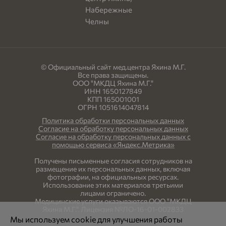
© Официальный сайт мед.центра Яхина М.Г.
Все права защищены.
ООО "МКДЦ Яхина М.Г."
ИНН 1650127849
КПП 165001001
ОГРН 1051614047814
Политика обработки персональных данных
Согласие на обработку персональных данных
Согласие на обработку персональных данных с
помощью сервиса «Яндекс.Метрика»
Получены письменные согласия сотрудников на
размещение их персональных данных, включая
фотографии, на официальных ресурсах.
Использование этих материалов третьими
лицами ограничено.
Медицинские услуги оказываются ООО "МКДЦ
Яхина М.Г.". Лицензия №ЛО-16-01-002833
Мы используем cookie для улучшения работы