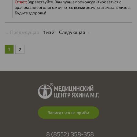
Ответ:
Здравствуйте. Вам лучше проконсультироваться с
врачом аллергологом очно , со всеми результатами анализов.
Будьте здоровы!
← Предыдущая
1 из 2
Следующая →
1
2
Записаться на приём
8 (8552) 358-358