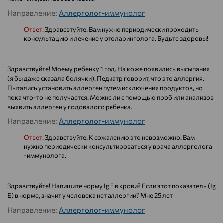
Направление:
Аллерголог-иммунолог
Ответ:
Здравсвтуйте. Вам нужно периодически проходить
консультацию и лечение у отоларинголога. Будьте здоровы!
Здравствуйте! Моему ребенку 1 год. На коже появились высыпания
(я бы даже сказала болячки). Педиатр говорит, что это аллергия.
Пытались установить аллерген путем исключения продуктов, но
пока что-то не получается. Можно ли с помощью проб или анализов
выявить аллерген у годовалого ребенка.
Направление:
Аллерголог-иммунолог
Ответ:
Здравствуйте. К сожалению это невозможно. Вам
нужно периодически консультироваться у врача аллерголога
-иммунолога.
Здравствуйте! Напишите норму Ig E в крови? Если этот показатель (Ig
E) в норме, значит у человека нет аллергии? Мне 25 лет
Направление:
Аллерголог-иммунолог