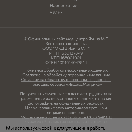
© Официальный сайт мед.центра Яхина М.Г.
Все права защищены.
ООО "МКДЦ Яхина М.Г."
ИНН 1650127849
КПП 165001001
ОГРН 1051614047814
Политика обработки персональных данных
Согласие на обработку персональных данных
Согласие на обработку персональных данных с
помощью сервиса «Яндекс.Метрика»
Получены письменные согласия сотрудников на
размещение их персональных данных, включая
фотографии, на официальных ресурсах.
Использование этих материалов третьими
лицами ограничено.
Медицинские услуги оказываются ООО "МКДЦ
Яхина М.Г.". Лицензия №ЛО-16-01-002833
Мы используем cookie для улучшения работы