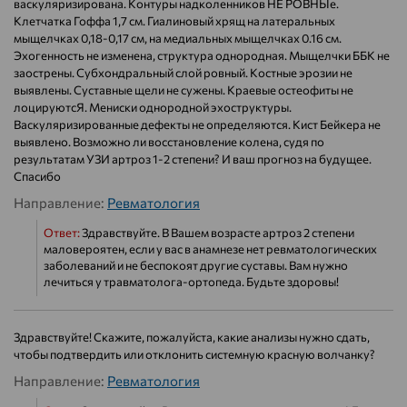
васкуляризирована. Контуры надколенников НЕ РОВНЫе.
Клетчатка Гоффа 1,7 см. Гиалиновый хрящ на латеральных
мыщелчках 0,18-0,17 см, на медиальных мыщелчках 0.16 см.
Эхогенность не изменена, структура однородная. Мыщелчки ББК не
заострены. Субхондральный слой ровный. Костные эрозии не
выявлены. Суставные щели не сужены. Краевые остеофиты не
лоцируютсЯ. Мениски однородной эхоструктуры.
Васкуляризированные дефекты не определяются. Кист Бейкера не
выявлено. Возможно ли восстановление колена, судя по
результатам УЗИ артроз 1-2 степени? И ваш прогноз на будущее.
Спасибо
Направление:
Ревматология
Ответ:
Здравствуйте. В Вашем возрасте артроз 2 степени
маловероятен, если у вас в анамнезе нет ревматологических
заболеваний и не беспокоят другие суставы. Вам нужно
лечиться у травматолога-ортопеда. Будьте здоровы!
Здравствуйте! Скажите, пожалуйста, какие анализы нужно сдать,
чтобы подтвердить или отклонить системную красную волчанку?
Направление:
Ревматология