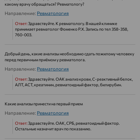
какому врачу обращаться? Ревматологу?
Направление:
Ревматология
Ответ:
Здравствуйте. К ревматологу. В нашей клинике
принимает ревматолог Фоменко Р.Х. Запись по тел 358-358,
760-003.
Добрый день, какие анализы необходимо сдать пожилому человеку
перед первичным приёмом у ревматолога.
Направление:
Ревматология
Ответ:
Здравствуйте. ОАК анализ крови, С-реактивный белок,
АЛТ, АСТ, креатинин, ревматоидный фактор, билирубин.
Какие анализы принести на первый прием
Направление:
Ревматология
Ответ:
Здравствуйте. ОАК, СРБ, ревматоидный фактор.
Остальные назначит врач по показанию.