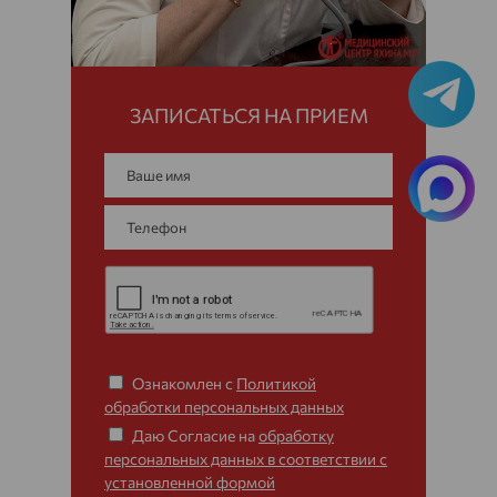
ЗАПИСАТЬСЯ НА ПРИЕМ
Ознакомлен с
Политикой
обработки персональных данных
Даю Согласие на
обработку
персональных данных в соответствии с
установленной формой