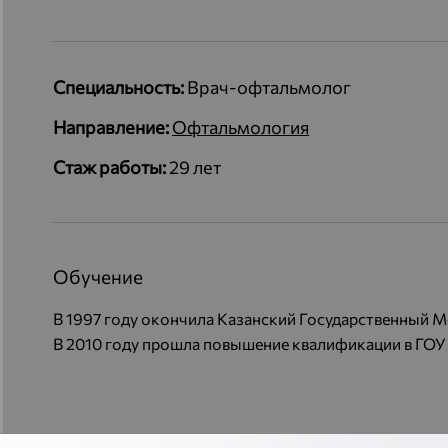
Специальность:
Врач-офтальмолог
Направление:
Офтальмология
Стаж работы:
29 лет
Обучение
В 1997 году окончила Казанский Государственный М
В 2010 году прошла повышение квалификации в ГО