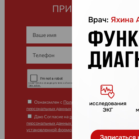
ПРИЕМ
Ознакомлен с
Политикой обработки
персональных данных
Даю Согласие на
обработку
персональных данных в соответствии с
установленной формой