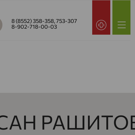
8 (8552) 358-358
,
753-307
8-902-718-00-03
САН РАШИТО