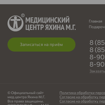
Главная
Подароч
8 (8
Записаться на приём
8 (8
8-90
8-90
Заказат
© Официальный сайт
Политика обработки перс
мед.центра Яхина М.Г.
Согласие на обработку пе
Все права защищены.
Согласие на обработку пе