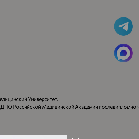
едицинский Университет.
У ДПО Российской Медицинской Академии последипломного