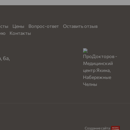
исты
Цены
Вопрос-ответ
Оставить отзыв
цию
Контакты
 6а,
Создание сайта