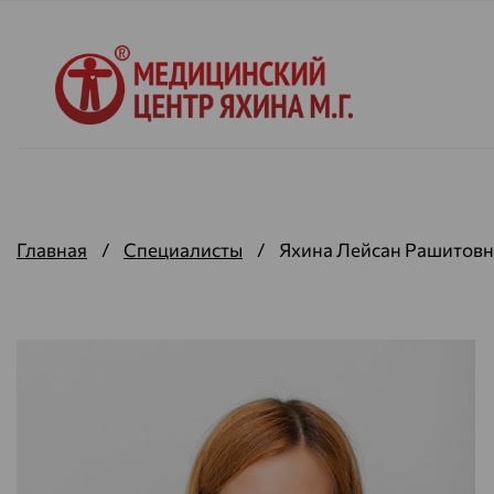
Главная
/
Специалисты
/
Яхина Лейсан Рашитовн