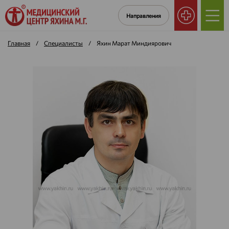
Направления
Главная
/
Специалисты
/
Яхин Марат Миндиярович