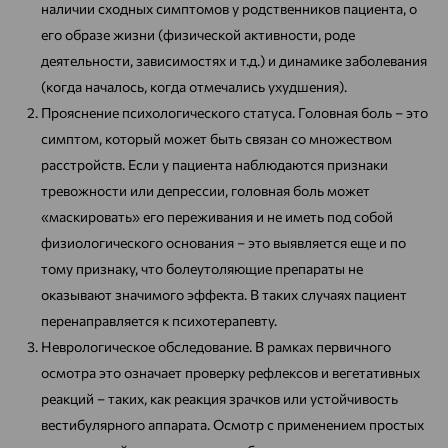
наличии сходных симптомов у родственников пациента, о
его образе жизни (физической активности, роде
деятельности, зависимостях и т.д.) и динамике заболевания
(когда началось, когда отмечались ухудшения).
Прояснение психологического статуса. Головная боль – это
симптом, который может быть связан со множеством
расстройств. Если у пациента наблюдаются признаки
тревожности или депрессии, головная боль может
«маскировать» его переживания и не иметь под собой
физиологического основания – это выявляется еще и по
тому признаку, что болеутоляющие препараты не
оказывают значимого эффекта. В таких случаях пациент
перенаправляется к психотерапевту.
Неврологическое обследование. В рамках первичного
осмотра это означает проверку рефлексов и вегетативных
реакций – таких, как реакция зрачков или устойчивость
вестибулярного аппарата. Осмотр с применением простых