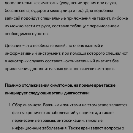
дополнительные симптомы (ухудшение зрения или слуха,
боязнь света, судороги мышц лица и т.д.). Для подобных
записей подойдут специальные приложения на гаджет, либо же
их можно вести от руки, составив таблицу с перечислением
необходимых пунктов.
Дневник – это не обязательный, но очень важный и
информативный инструмент, при помощи которого специалист
в некоторых случаях составить окончательный диагноз без
привлечения дополнительных диагностических методик.
Помимо отслеживания симптомов, на приеме врач также
инициирует следующие этапы диагностики:
Сбор анамнеза. Важными пунктами на этом этапе являются
факты хронических заболеваний у пациента, а также
перенесенные травмы, интоксикации, тяжелые
инфекционные заболевания. Также врач задаст вопросы о