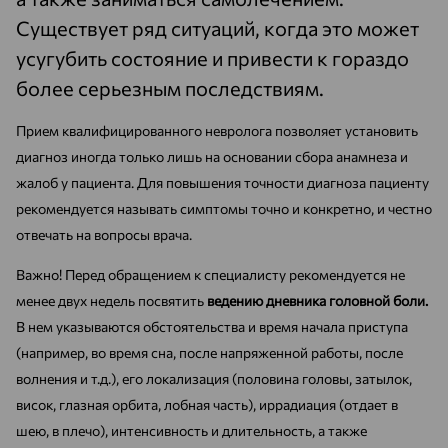
Существует ряд ситуаций, когда это может
усугубить состояние и привести к гораздо
более серьезным последствиям.
Прием квалифицированного невролога позволяет установить
диагноз иногда только лишь на основании сбора анамнеза и
жалоб у пациента. Для повышения точности диагноза пациенту
рекомендуется называть симптомы точно и конкретно, и честно
отвечать на вопросы врача.
Важно! Перед обращением к специалисту рекомендуется не
менее двух недель посвятить
ведению дневника головной боли.
В нем указываются обстоятельства и время начала приступа
(например, во время сна, после напряженной работы, после
волнения и т.д.), его локализация (половина головы, затылок,
висок, глазная орбита, лобная часть), иррадиация (отдает в
шею, в плечо), интенсивность и длительность, а также