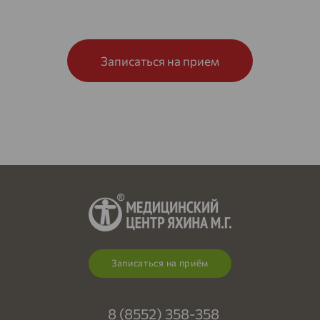
Записаться на прием
Записаться на приём
8 (8552) 358-358