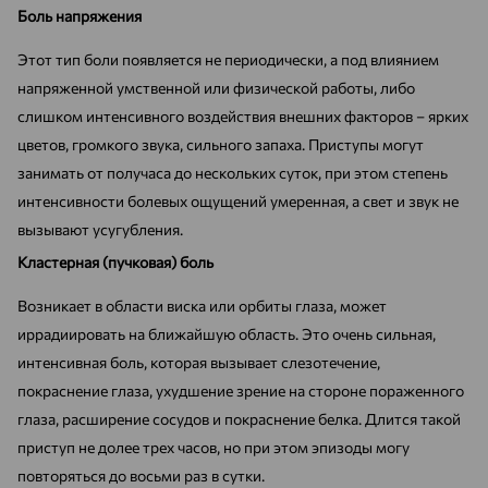
Боль напряжения
Этот тип боли появляется не периодически, а под влиянием
напряженной умственной или физической работы, либо
слишком интенсивного воздействия внешних факторов – ярких
цветов, громкого звука, сильного запаха. Приступы могут
занимать от получаса до нескольких суток, при этом степень
интенсивности болевых ощущений умеренная, а свет и звук не
вызывают усугубления.
Кластерная (пучковая) боль
Возникает в области виска или орбиты глаза, может
иррадиировать на ближайшую область. Это очень сильная,
интенсивная боль, которая вызывает слезотечение,
покраснение глаза, ухудшение зрение на стороне пораженного
глаза, расширение сосудов и покраснение белка. Длится такой
приступ не долее трех часов, но при этом эпизоды могу
повторяться до восьми раз в сутки.