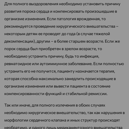
Для полного выздоровления необходимо установить причину
развития порока сердца и компенсировать произошедшие в
организме изменения. Если патология врожденная, то
рекомендуется проведение хирургического вмешательства –
некоторым детям ее проводят до года (в случае тяжелой
декомпенсации), другим – в более старшем возрасте. Если же
порок сердца был приобретен в зрелом возрасте, то
необходимо устранить причину, будь то инфекция,
ревматоидное или аутоиммунное заболевание. Если полностью
устранить его не получится, пациенту назначается терапия,
которая способна максимально замедлить происходящие в
организме изменения или вывести пациента в состояние
компенсированности функций и стабильной ремиссии.
Так или иначе, для полного излечения в обоих случаях
необходимо хирургическое вмешательство, так как нарушения в
морфологии сердечного клапана и иных структур происходят
необратимо, и одного лишь медикаментозного вмешательства