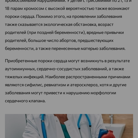
хромосомными нарушениями. У детей с трисомиями по 21, 13 и
18 парам хромосом с высокой вероятностью также возникают
пороки сердца. Помимо этого, на проявлении заболевания
также сказывается экологическая обстановка, возраст
родителей (при поздней беременности), вредные привычки
родителей, большое число абортов, предшествующих
беременности, а также перенесенные матерью заболевания.
Приобретенные пороки сердца могут возникнуть в результате
аутоиммунных, сердечно-сосудистых заболеваний, а также
тяжелых инфекций. Наиболее распространенными причинами
являются сифилис, ревматизм и атеросклероз, хотя и другие
заболевания могут привести к нарушению морфологии
сердечного клапана.