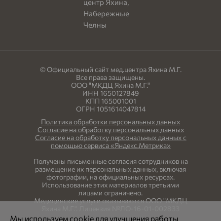
© Официальный сайт мед.центра Яхина М.Г.
Все права защищены.
ООО "МКДЦ Яхина М.Г."
ИНН 1650127849
КПП 165001001
ОГРН 1051614047814
Политика обработки персональных данных
Согласие на обработку персональных данных
Согласие на обработку персональных данных с
помощью сервиса «Яндекс.Метрика»
Получены письменные согласия сотрудников на
размещение их персональных данных, включая
фотографии, на официальных ресурсах.
Использование этих материалов третьими
лицами ограничено.
Медицинские услуги оказываются ООО "МКДЦ
Яхина М.Г.". Лицензия №ЛО-16-01-002833
Мы используем cookie для улучшения работы