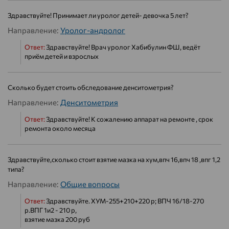
Здравствуйте! Принимает ли уролог детей- девочка 5 лет?
Направление:
Уролог-андролог
Ответ:
Здравствуйте! Врач уролог Хабибулин ФШ, ведёт
приём детей и взрослых
Сколько будет стоить обследование денситометрия?
Направление:
Денситометрия
Ответ:
Здравствуйте! К сожалению аппарат на ремонте , срок
ремонта около месяца
Здравствуйте,сколько стоит взятие мазка на хум,впч 16,впч 18 ,впг 1,2
типа?
Направление:
Общие вопросы
Ответ:
Здравствуйте. ХУМ-255+210+220 р; ВПЧ 16/18-270
р.ВПГ 1и2 - 210 р,
взятие мазка 200 руб