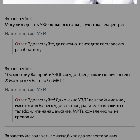
Здравствуйте!
Могу ли я сделать УЗИ большого пальца руки в вашем центре?
Направление:
УЗИ
Ответ:
Здравствуйте, да конечно , приходите постараемся
разобраться ,
Здравствуйте,
1) можно ли у Вас пройти УЗДГ сосудов (вен) нижних конечностей ?
2) Можно ли у Вас пройти МРТ ?
Направление:
УЗИ
Ответ:
Здравствуйте! Да конечно УЗДГ вен пройти можно ,
имеется для Вашего удобства предварительная запись по
телефону или на нашем сайте . МРТ к сожалению мы не
проводим
Здравствуйте.года четыре назад было два правосторонних