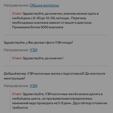
Направление:
Общие вопросы
Ответ:
Здравствуйте, да конечно, анализы можно сдать в
любой день с 8-00 до 10-00, натощак . Перечень
необходимых анализов зависит от вашего диагноза .
Принимаем более 5000 анализов
Здравствуйте, у Вас делают фото УЗИ плода?
Направление:
УЗИ
Ответ:
Здравствуйте, да конечно !
Добрый вечер. УЗИ молочных желез с подготовкой? До или после
менструации?
Направление:
УЗИ
Ответ:
Здравствуйте, УЗИ молочных желёз можно делать в
любой день цикла , но при выявлении определенных
изменений надо проводить на 5-8 день . Другой подготовки не
требуется