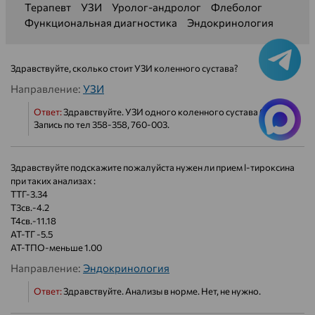
Терапевт
УЗИ
Уролог-андролог
Флеболог
Функциональная диагностика
Эндокринология
Здравствуйте, сколько стоит УЗИ коленного сустава?
Направление:
УЗИ
Ответ:
Здравствуйте. УЗИ одного коленного сустава 650р.
Запись по тел 358-358, 760-003.
Здравствуйте подскажите пожалуйста нужен ли прием l-тироксина
при таких анализах :
ТТГ-3.34
Т3св.-4.2
Т4св.-11.18
АТ-ТГ -5.5
АТ-ТПО-меньше 1.00
Направление:
Эндокринология
Ответ:
Здравствуйте. Анализы в норме. Нет, не нужно.