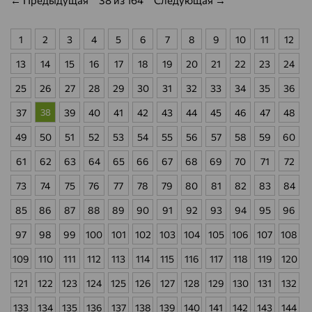
← Предыдущая
38 из 164
Следующая →
1
2
3
4
5
6
7
8
9
10
11
12
13
14
15
16
17
18
19
20
21
22
23
24
25
26
27
28
29
30
31
32
33
34
35
36
37
38
39
40
41
42
43
44
45
46
47
48
49
50
51
52
53
54
55
56
57
58
59
60
61
62
63
64
65
66
67
68
69
70
71
72
73
74
75
76
77
78
79
80
81
82
83
84
85
86
87
88
89
90
91
92
93
94
95
96
97
98
99
100
101
102
103
104
105
106
107
108
109
110
111
112
113
114
115
116
117
118
119
120
121
122
123
124
125
126
127
128
129
130
131
132
133
134
135
136
137
138
139
140
141
142
143
144