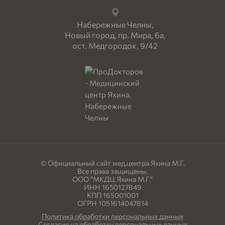
Набережные Челны,
Новый город, пр. Мира, 6а,
ост. Медгородок, 9/42
© Официальный сайт мед.центра Яхина М.Г.
Все права защищены.
ООО "МКДЦ Яхина М.Г."
ИНН 1650127849
КПП 165001001
ОГРН 1051614047814
Политика обработки персональных данных
Согласие на обработку персональных данных