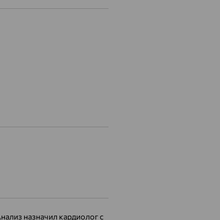
Анализ назначил кардиолог с