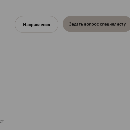
Задать вопрос специалисту
Направления
ет