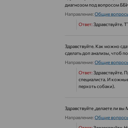
диагнозом под вопросом ББИ
Направление:
Общие вопрос
Ответ:
Здравствуйте. 
Здравствуйте. Как можно сда
сделать доп анализы, чтоб по
Направление:
Общие вопрос
Ответ:
Здравствуйте. П
специалиста. И кожные 
перхоть собаки).
Здравствуйте ,делаете ли вы
Направление:
Общие вопрос
Ответ:
Здравствуйте. Н