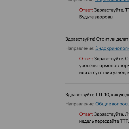
Ответ:
Здравствуйте. Т
Будьте здоровы!
Здравствуйте! Стоит ли дела
Направление:
Эндокринолог
Ответ:
Здравствуйте. С
уровень гормонов норм
или отсутствии узлов,
Здравствуйте ТТГ 10, какую 
Направление:
Общие вопрос
Ответ:
Здравствуйте. Л
недель пересдайте ТТГ