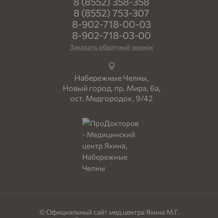
8 (8552) 358-358
8 (8552) 753-307
8-902-718-00-03
8-902-718-03-00
Заказать обратный звонок
Набережные Челны,
Новый город, пр. Мира, 6а,
ост. Медгородок, 9/42
© Официальный сайт мед.центра Яхина М.Г.